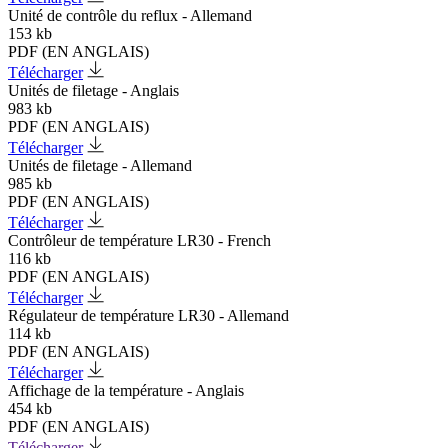
Unité de contrôle du reflux - Allemand
153 kb
PDF (EN ANGLAIS)
Télécharger
Unités de filetage - Anglais
983 kb
PDF (EN ANGLAIS)
Télécharger
Unités de filetage - Allemand
985 kb
PDF (EN ANGLAIS)
Télécharger
Contrôleur de température LR30 - French
116 kb
PDF (EN ANGLAIS)
Télécharger
Régulateur de température LR30 - Allemand
114 kb
PDF (EN ANGLAIS)
Télécharger
Affichage de la température - Anglais
454 kb
PDF (EN ANGLAIS)
Télécharger