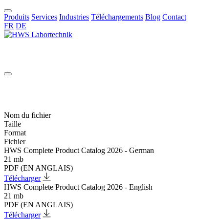
Produits
Services
Industries
Téléchargements
Blog
Contact
FR
DE
FR
Nom du fichier
Taille
Format
Fichier
HWS Complete Product Catalog 2026 - German
21 mb
PDF (EN ANGLAIS)
Télécharger
HWS Complete Product Catalog 2026 - English
21 mb
PDF (EN ANGLAIS)
Télécharger