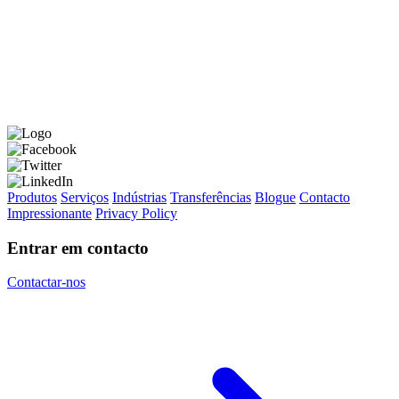
Produtos
Serviços
Indústrias
Transferências
Blogue
Contacto
Impressionante
Privacy Policy
Entrar em contacto
Contactar-nos